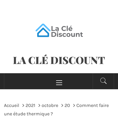
Passer
au
contenu
LA CLÉ DISCOUNT
Menu
principal
Accueil
2021
octobre
20
Comment faire
une étude thermique ?